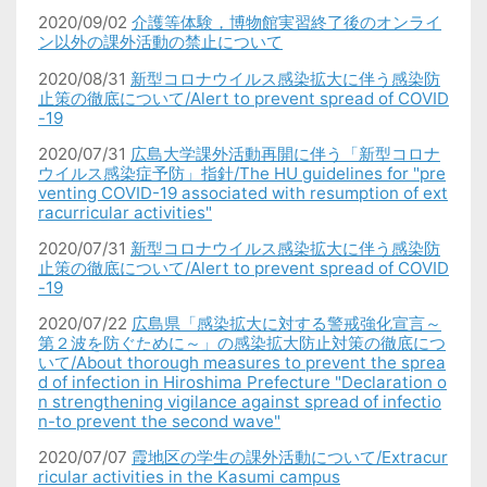
2020/09/02
介護等体験，博物館実習終了後のオンライ
ン以外の課外活動の禁止について
2020/08/31
新型コロナウイルス感染拡大に伴う感染防
止策の徹底について/Alert to prevent spread of COVID
-19
2020/07/31
広島大学課外活動再開に伴う「新型コロナ
ウイルス感染症予防」指針/The HU guidelines for "pre
venting COVID-19 associated with resumption of ext
racurricular activities"
2020/07/31
新型コロナウイルス感染拡大に伴う感染防
止策の徹底について/Alert to prevent spread of COVID
-19
2020/07/22
広島県「感染拡大に対する警戒強化宣言～
第２波を防ぐために～」の感染拡大防止対策の徹底につ
いて/About thorough measures to prevent the sprea
d of infection in Hiroshima Prefecture "Declaration o
n strengthening vigilance against spread of infectio
n-to prevent the second wave"
2020/07/07
霞地区の学生の課外活動について/Extracur
ricular activities in the Kasumi campus