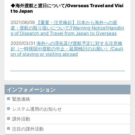
◆海外渡航と渡日について/Overseas Travel and Visi
t to Japan
2021/06/09
【重要・注意喚起】日本から海外への派
遣・渡航の取り扱いについて/[Warning Notice]Handlin
g of Dispatch and Travel from Japan to Overseas
2020/03/31
海外への滞在及び渡航予定に対する注意喚
起（一時帰国や渡航の中止・延期検討のお願い）/Cauti
on of staying or visiting abroad
インフォメーション
緊急連絡
システム運用のお知らせ
課外活動
注目の課外活動