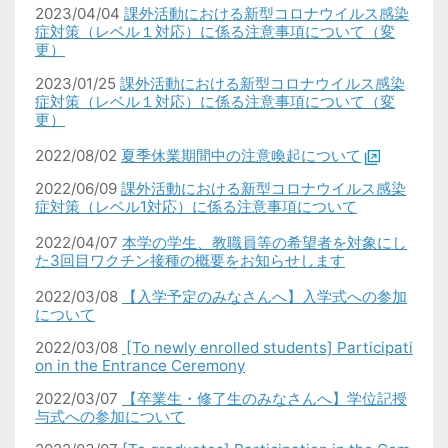
2023/04/04
課外活動における新型コロナウイルス感染
症対策（レベル１対応）に係る注意事項について（変
更）
2023/01/25
課外活動における新型コロナウイルス感染
症対策（レベル１対応）に係る注意事項について（変
更）
2022/08/02
夏季休業期間中の注意喚起について
2022/06/09
課外活動における新型コロナウイルス感染
症対策（レベル1対応）に係る注意事項について
2022/04/07
本学の学生、教職員等の希望者を対象にし
た3回目ワクチン接種の概要をお知らせします
2022/03/08
【入学予定のみなさんへ】入学式への参加
について
2022/03/08
[To newly enrolled students] Participati
on in the Entrance Ceremony
2022/03/07
【卒業生・修了生のみなさんへ】学位記授
与式への参加について