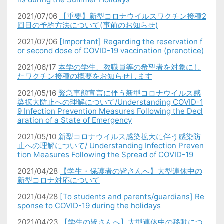
2021/07/06
【重要】新型コロナウイルスワクチン接種2
回目の予約方法について(事前のお知らせ)
2021/07/06
[Important] Regarding the reservation f
or second dose of COVID-19 vaccination (prenotice)
2021/06/17
本学の学生、教職員等の希望者を対象にし
たワクチン接種の概要をお知らせします
2021/05/16
緊急事態宣言に伴う新型コロナウイルス感
染拡大防止への理解について/Understanding COVID-1
9 Infection Prevention Measures Following the Decl
aration of a State of Emergency
2021/05/10
新型コロナウイルス感染拡大に伴う感染防
止への理解について/ Understanding Infection Preven
tion Measures Following the Spread of COVID-19
2021/04/28
【学生・保護者の皆さんへ】大型連休中の
新型コロナ対応について
2021/04/28
[To students and parents/guardians] Re
sponse to COVID-19 during the holidays
2021/04/23
【学生の皆さんへ】大型連休中の移動につ