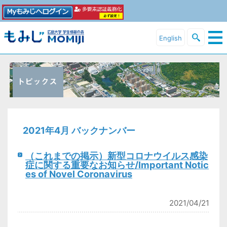
English
2021年4月 バックナンバー
（これまでの掲示）新型コロナウイルス感染
症に関する重要なお知らせ/Important Notic
es of Novel Coronavirus
2021/04/21