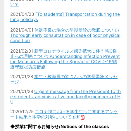
いて
2021/04/23
[To students] Transportation during the
long holidays
2021/04/01
体調不良の場合の早期受診の徹底について/
Thorough early consultation in case of poor physical
condition
2021/02/01
新型コロナウイルス感染拡大に伴う感染防
止への理解について/Understanding Infection Prevent
ion Measures Following the Spread of COVID-19/请
遵守新冠防疫措施
2021/01/28
学生・教職員の皆さんへの学長緊急メッセ
ージ
2021/01/28
Urgent message from the President to th
e students, administrative and faculty members of H
U
2020/12/25
コロナ禍における学生生活に関するアンケ
ート結果と本学の対応について.pdf
◆授業に関するお知らせ/Notices of the classes