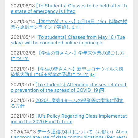
2021/06/18
[To Students] Classes to be held after th
e state of emergency is lifted
2021/05/14
【学生の皆さんへ】5月18日（火）以降の授
業を原則オンラインで実施します
2021/05/14
[To students] Classes from May 18 (Tue
sday) will be conducted online in principle
2021/02/08
【学生の皆さんへ】学年末休業の過ごし方
について
2021/01/15
【学生の皆さんへ】新型コロナウイルス感
染拡大防止に係る授業の受講について
2021/01/15
[To students] Attending classes related t
o prevention of the spread of COVID-19
2021/01/15
2020年度第4タームの授業等の実施に関す
る方針
2021/01/15
HU's Policy Regarding Class Implementat
ion in the 2020 Fourth Term
2020/04/13
データ通信の利用について（お願い）Abou
t appropriate use of data communications (Request)