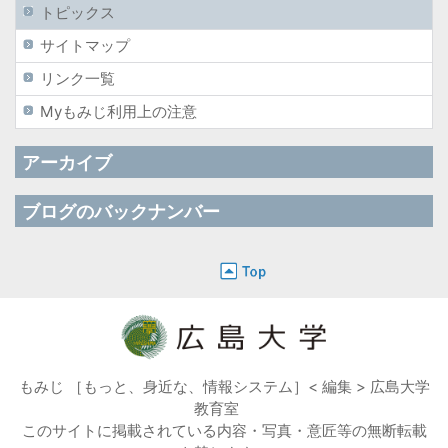
トピックス
サイトマップ
リンク一覧
Myもみじ利用上の注意
アーカイブ
ブログのバックナンバー
もみじ ［もっと、身近な、情報システム］< 編集 > 広島大学
教育室
このサイトに掲載されている内容・写真・意匠等の無断転載