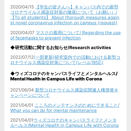
2020/04/15
【学生の皆さんへ】キャンパス内での新型
コロナウイルス感染症対策の徹底について（お願い）/
【To all students】 About thorough measures again
st novel coronavirus infection on campus (request)
2020/04/07
マスクの着用について/ Regarding the use
of facemasks to prevent infection
◆研究活動に関するお知らせ/Research activities
2022/07/12
(一部更新)研究室内での活動における新型コ
ロナウイルス感染症対策について(レベル1対応)
◆ウィズコロナのキャンパスライフとメンタルヘルス/
Mental Health in Campus Life with Corona
2021/06/04
新型コロナウイルス感染症関連人権啓発キ
ャンペーンについて
2021/04/01
こころのメンテナンスのためにできること/
What you can do for mental maintenance
2021/04/01
ウィズコロナのキャンパスライフとメンタ
ルヘルス/Mental Health in Campus Life with Corona