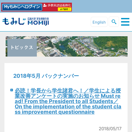
English
2018年5月 バックナンバー
必読！学長から学生諸君へ！／学生による授
業改善アンケートの実施のお知らせ Must re
ad! From the President to all Students／
On the implementation of the student cla
ss improvement questionnaire
2018/05/17