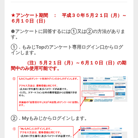
★アンケート期間 ： 平成３０年５月２１日（月）～
６月１０日（日）
●アンケートに回答するには①又は②の方法がありま
す。
①．もみじTopのアンケート専用ログイン口からログ
インします。
（注）
５月２１日（月）～６月１０日（日）
の期
間中のみ使用可能です。
②．Myもみじからログインします。