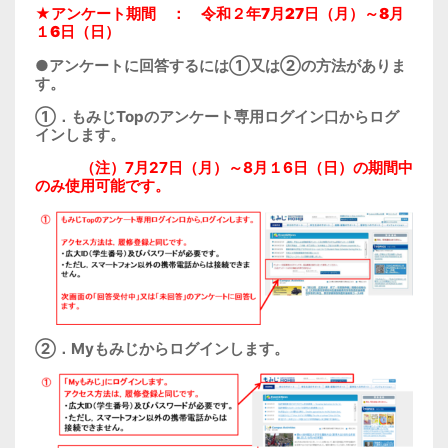
★アンケート期間 ：
令和２年7月27日（月）～8月
１6日（日）
●アンケートに回答するには①又は②の方法がありま
す。
①．もみじTopのアンケート専用ログイン口からログ
インします。
（注）7月27日（月）～8月１6日（日）の期間中
のみ使用可能です。
②．Myもみじからログインします。