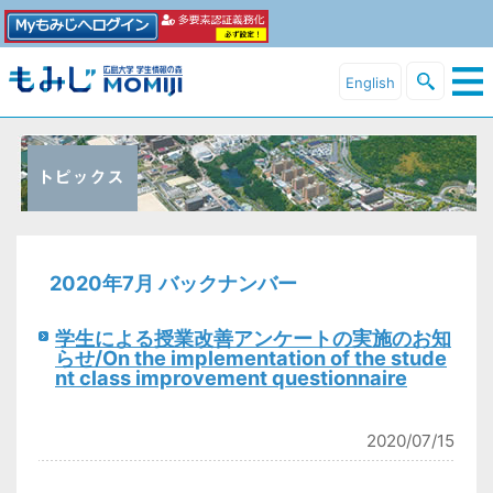
English
2020年7月 バックナンバー
学生による授業改善アンケートの実施のお知
らせ/On the implementation of the stude
nt class improvement questionnaire
2020/07/15