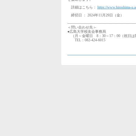
詳細はこちら：
https://www.hiroshima-u.
締切日 ： 2024年11月29日（金）
--------------------------------------------------------
＜問い合わせ先＞
●広島大学校友会事務局
（月～金曜日 8：30～17：00（祝日
TEL：082-424-6015