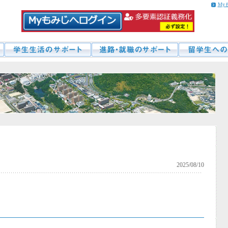
My
2025/08/10