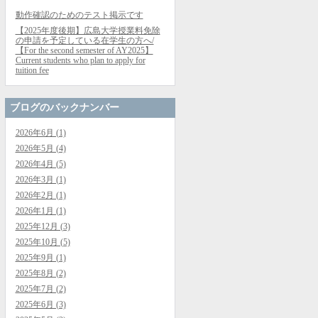
動作確認のためのテスト掲示です
【2025年度後期】広島大学授業料免除
の申請を予定している在学生の方へ/
【For the second semester of AY2025】
Current students who plan to apply for
tuition fee
ブログのバックナンバー
2026年6月 (1)
2026年5月 (4)
2026年4月 (5)
2026年3月 (1)
2026年2月 (1)
2026年1月 (1)
2025年12月 (3)
2025年10月 (5)
2025年9月 (1)
2025年8月 (2)
2025年7月 (2)
2025年6月 (3)