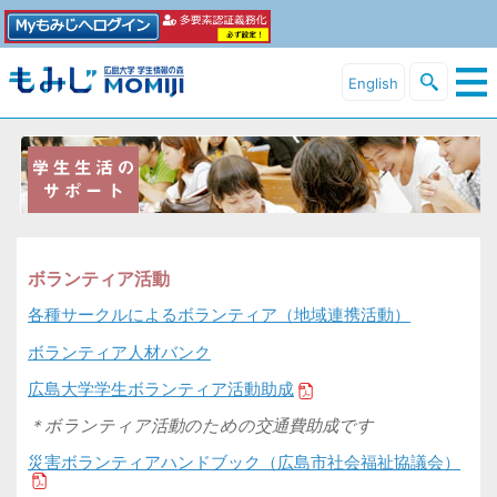
English
ボランティア活動
各種サークルによるボランティア（地域連携活動）
ボランティア人材バンク
広島大学学生ボランティア活動助成
＊ボランティア活動のための交通費助成です
災害ボランティアハンドブック（広島市社会福祉協議会）