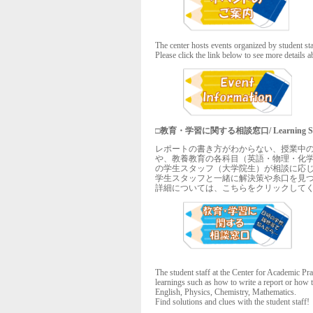
The center hosts events organized by student sta
Please click the link below to see more details 
□教育・学習に関する相談窓口/ Learning Supp
レポートの書き方がわからない、授業中
や、教養教育の各科目（英語・物理・化
の学生スタッフ（大学院生）が相談に応
学生スタッフと一緒に解決策や糸口を見
詳細については、こちらをクリックして
The student staff at the Center for Academic Pr
learnings such as how to write a report or how t
English, Physics, Chemistry, Mathematics.
Find solutions and clues with the student staff!