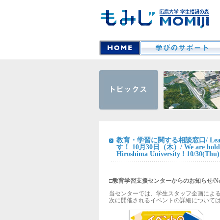
教育・学習に関する相談窓口/ Learn
す！ 10月30日（木）/ We are holding
Hiroshima University ! 10/30(Thu)
□教育学習支援センターからのお知らせ/
No
当センターでは、学生スタッフ企画によ
次に開催されるイベントの詳細について