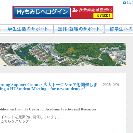
My
ing Support Counter 広大トークシェアを開催しま
2025/10/09
 a HUStudent'Meeting for new students of
tification from the Center for Academic Practice and Resources
るイベントを定期的に開催しています。
はこちらをクリック！