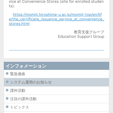
vice at Convenience Stores (site for enrolled studen
ts).
https://momiji.hiroshima-u.ac.jp/momiji-top/en/lif
e/the_certificate_issuance_service_at_convenience_
stores.html
教育支援グループ
Education Support Group
インフォメーション
緊急連絡
システム運用のお知らせ
課外活動
注目の課外活動
トピックス