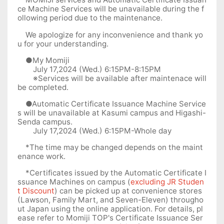
ce Machine Services will be unavailable during the f
ollowing period due to the maintenance.
We apologize for any inconvenience and thank yo
u for your understanding.
●My Momiji
July 17,2024 (Wed.) 6:15PM-8:15PM
※Services will be available after maintenace will
be completed.
●Automatic Certificate Issuance Machine Service
s will be unavailable at Kasumi campus and Higashi-
Senda campus.
July 17,2024 (Wed.) 6:15PM-Whole day
*The time may be changed depends on the maint
enance work.
*Certificates issued by the Automatic Certificate I
ssuance Machines on campus (
excluding JR Studen
t Discount
) can be picked up at convenience stores
(Lawson, Family Mart, and Seven-Eleven) througho
ut Japan using the online application. For details, pl
ease refer to Momiji TOP's Certificate Issuance Ser