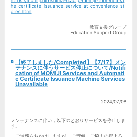
https://momiji.hiroshima-u.ac.jp/momiji-top/en/life/t
he_certificate_issuance_service_at_convenience_st
ores.html
教育支援グループ
Education Support Group
【終了しました/Completed】【7/17】メン
テナンスに伴うサービス停止について/Notifi
cation of MOMIJI Services and Automati
c Certificate Issuance Machine Services
Unavailable
2024/07/08
メンテナンスに伴い，以下のとおりサービスを停止しま
す。
ご迷惑をおかけしますが， ご理解・ご協力の程よろ