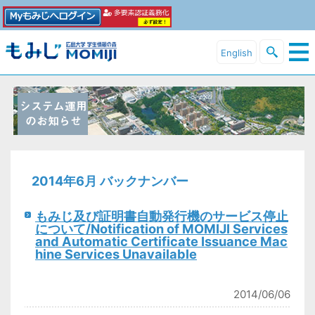
English
2014年6月 バックナンバー
もみじ及び証明書自動発行機のサービス停止
について/Notification of MOMIJI Services
and Automatic Certificate Issuance Mac
hine Services Unavailable
2014/06/06