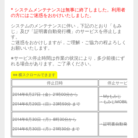
* システムメンテナンスは無事に終了しました。利用者
の方にはご迷惑をおかけいたしました。
システムのメンテナンスに伴い，下記のとおり「もみ
じ」及び「証明書自動発行機」のサービスを停止しま
す。
ご迷惑をおかけしますが，ご理解・ご協力の程よろしく
お願いいたします。
※サービス停止時間は作業の状況により，多少前後にず
れる場合があります。ご了承ください。
停止日時
停止サービス
2014年6月27日（金）21時00分から
・Myもみじ
・もみじMOBILE
2014年6月29日（日）23時59分 まで
2014年6月30日（月）8時30分から
・証明書自動発行機
2014年6月30日（月）21時30分 まで