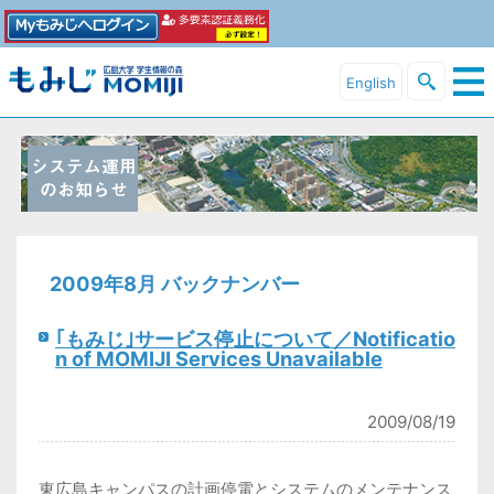
English
2009年8月 バックナンバー
｢もみじ｣サービス停止について／Notificatio
n of MOMIJI Services Unavailable
2009/08/19
東広島キャンパスの計画停電とシステムのメンテナンス