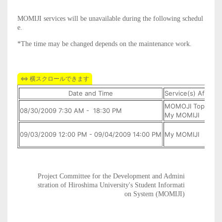
MOMIJI services will be unavailable during the following schedul
e.
*The time may be changed depends on the maintenance work.
Date and Time
Service(s) Affecte
MOMOJI Top
08/30/2009 7:30 AM - 18:30 PM
My MOMIJI
09/03/2009 12:00 PM - 09/04/2009 14:00 PM
My MOMIJI
Project Committee for the Development and Admini
stration of Hiroshima University's Student Informati
on System (MOMIJI)