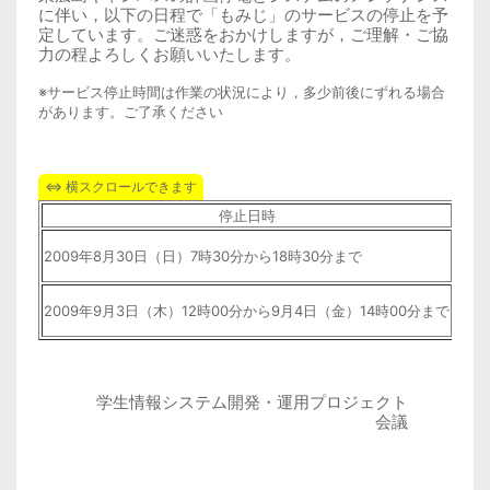
に伴い，以下の日程で「もみじ」のサービスの停止を予
定しています。ご迷惑をおかけしますが，ご理解・ご協
力の程よろしくお願いいたします。
※サービス停止時間は作業の状況により，多少前後にずれる場合
があります。ご了承ください
停止日時
停止
もみじ
2009年8月30日（日）7時30分から18時30分まで
My
2009年9月3日（木）12時00分から9月4日（金）14時00分まで
My
学生情報システム開発・運用プロジェクト
会議