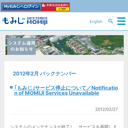
English
2012年2月 バックナンバー
｢もみじ｣サービス停止について／Notificatio
n of MOMIJI Services Unavailable
2012/02/27
システムのメンテナンスが終了し、サービスを再開しま