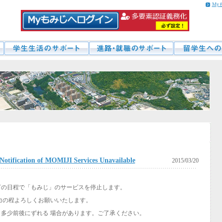
My
ion of MOMIJI Services Unavailable
2015/03/20
下の日程で「もみじ」のサービスを停止します。
力の程よろしくお願いいたします。
多少前後にずれる 場合があります。ご了承ください。