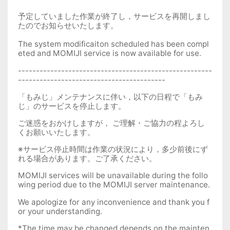
予定していました作業が終了し，サービスを再開しまし
たのでお知らせいたします。
The system modificaiton scheduled has been compl
eted and MOMIJI service is now available for use.
------------------------------------------------------
-----------------------------------------
「もみじ」メンテナンスに伴い，以下の日程で「もみ
じ」のサービスを停止します。
ご迷惑をおかけしますが， ご理解・ご協力の程よろし
くお願いいたします。
※サービス停止時間は作業の状況により，多少前後にず
れる場合があります。ご了承ください。
MOMIJI services will be unavailable during the follo
wing period due to the MOMIJI server maintenance.
We apologize for any inconvenience and thank you f
or your understanding.
*The time may be changed depends on the mainten