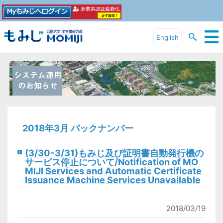
English
2018年3月 バックナンバー
(3/30-3/31)もみじ及び証明書自動発行機の
サービス停止について/Notification of MO
MIJI Services and Automatic Certificate
Issuance Machine Services Unavailable
2018/03/19