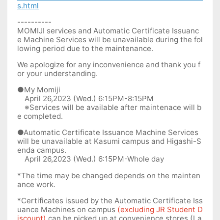
s.html
----------
MOMIJI services and Automatic Certificate Issuanc
e Machine Services will be unavailable during the fol
lowing period due to the maintenance.
We apologize for any inconvenience and thank you f
or your understanding.
●My Momiji
April 26,2023 (Wed.) 6:15PM-8:15PM
※Services will be available after maintenace will b
e completed.
●Automatic Certificate Issuance Machine Services
will be unavailable at Kasumi campus and Higashi-S
enda campus.
April 26,2023 (Wed.) 6:15PM-Whole day
*The time may be changed depends on the mainten
ance work.
*Certificates issued by the Automatic Certificate Iss
uance Machines on campus
(excluding JR Student D
iscount)
can be picked up at convenience stores (La