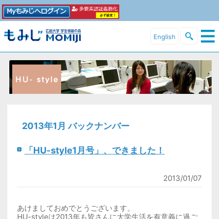
English
2013年1月 バックナンバー
「HU-style1月号」、できました！
2013/01/07
あけましておめでとうございます。
HU-styleは2013年も皆さんに大学生活を有意義に過ご