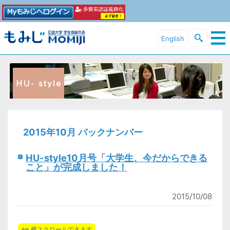
English
2015年10月 バックナンバー
HU-style10月号「大学生、今だからできる
こと」が完成しました！
2015/10/08