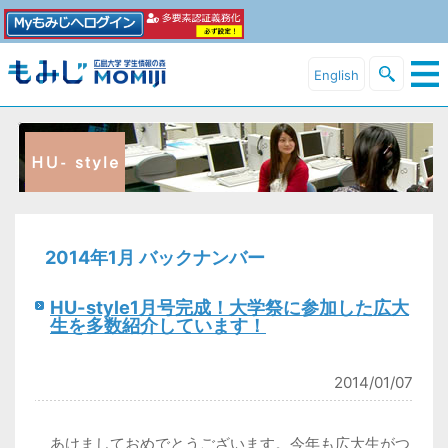
English
2014年1月 バックナンバー
HU-style1月号完成！大学祭に参加した広大
生を多数紹介しています！
2014/01/07
あけましておめでとうございます。今年も広大生がつ