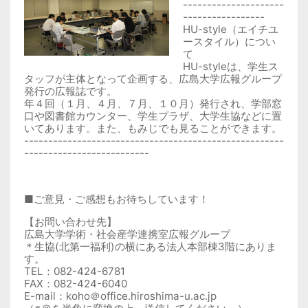
---------------------
-----------------
HU-style（エイチユ
ースタイル）につい
て
HU-styleは、学生ス
タッフが主体となって企画する、広島大学広報グループ
発行の広報誌です。
年４回（１月、４月、７月、１０月）発行され、学部窓
口や図書館カウンター、学生プラザ、大学生協などに置
いてあります。また、もみじでも見ることができます。
------------------------------------------------------
--------------------------
■ご意見・ご感想もお待ちしています！
【お問い合わせ先】
広島大学学術・社会産学連携室広報グループ
＊生協(北第一福利)の横にある法人本部棟3階にありま
す。
TEL：082-424-6781
FAX：082-424-6040
E-mail：koho＠office.hiroshima-u.ac.jp