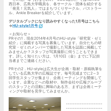
西日本、広島大学職員を、各サークル・団体を紹介する
「発見！元気人」ではまちづくりサークル、パストラー
ル、Ankle Breakerを紹介しています。
デジタルブックになり読みやすくなった1月号はこちら
→
HU-style1月号
＜お知らせ＞
PRその1．現在2014年4月号のHU-style「研究室・ゼミ
紹介」に掲載する写真を募集しています。自分たちの研
究室・ゼミのメンバーで撮影した写真を誌面に掲載して
みませんか？スタッフが写真撮影に伺うこともできま
す。詳しく知りたい方は、1月10日（金）までに下記担
当者までご連絡ください。
PRその2．HU-styleは広大生が企画・取材・原稿執筆を
している広島大学の広報誌です。毎号完成までに2～3
回学生スタッフが集まり、企画ミーティングを開催して
います。企業などへの取材や、制作会社や広報グループ
のスタッフとの活動に興味のある方、まずは企画ミーテ
ィングや取材を見学してみませんか。
---------------------
---------------------