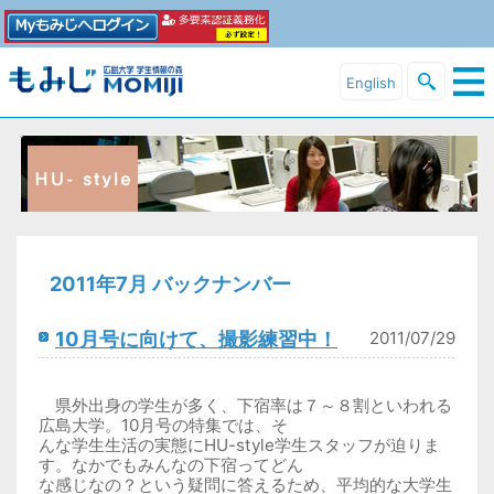
English
2011年7月 バックナンバー
10月号に向けて、撮影練習中！
2011/07/29
県外出身の学生が多く、下宿率は７～８割といわれる
広島大学。10月号の特集では、そ
んな学生生活の実態にHU-style学生スタッフが迫りま
す。なかでもみんなの下宿ってどん
な感じなの？という疑問に答えるため、平均的な大学生