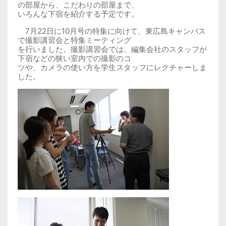
の部屋から、こだわりの部屋まで、
いろんな下宿を紹介する予定です。
7月22日に10月号の特集に向けて、東広島キャンパス
で撮影講習会と特集ミーティング
を行いました。撮影講習会では、編集会社のスタッフが
下宿などの狭い室内での撮影のコ
ツや、カメラの使い方を学生スタッフにレクチャーしま
した。