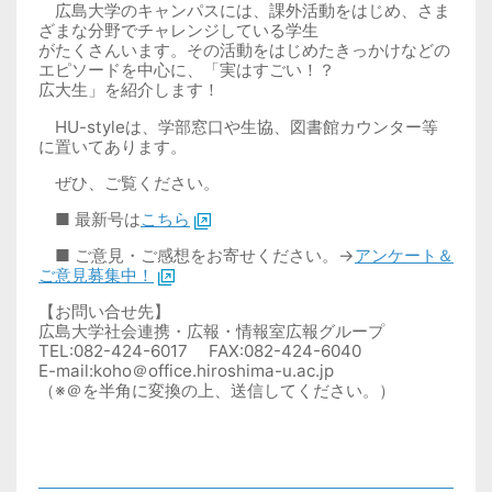
広島大学のキャンパスには、課外活動をはじめ、さま
ざまな分野でチャレンジしている学生
がたくさんいます。その活動をはじめたきっかけなどの
エピソードを中心に、「実はすごい！？
広大生」を紹介します！
HU-styleは、学部窓口や生協、図書館カウンター等
に置いてあります。
ぜひ、ご覧ください。
■ 最新号は
こちら
■ ご意見・ご感想をお寄せください。→
アンケート＆
ご意見募集中！
【お問い合せ先】
広島大学社会連携・広報・情報室広報グループ
TEL:082-424-6017 FAX:082-424-6040
E-mail:koho＠office.hiroshima-u.ac.jp
（※＠を半角に変換の上、送信してください。）