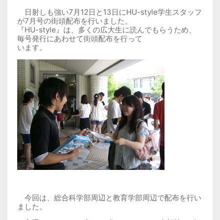
日射しも強い7月12日と13日にHU-style学生スタッフ
が7月号の街頭配布を行いました。
『HU-style』は、多くの広大生に読んでもらうため、
毎号発行にあわせて街頭配布を行って
います。
今回は、総合科学部周辺と教育学部周辺で配布を行い
ました。