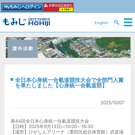
English
全日本心身統一合氣道競技大会で全部門入賞
を果たしました【心身統一合氣道部】
2025/10/07
第44回全日本心身統一合氣道競技大会
【日時】2025年9月13日㈯10:00～16:30
【場所】ひがしんアリーナ（墨田区総合体育館）武道場