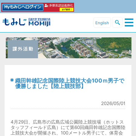
English
織田幹雄記念国際陸上競技大会100ｍ男子で
優勝しました【陸上競技部】
2026/05/01
4月29日、広島市の広島広域公園陸上競技場（ホットス
タッフフィールド広島）にて第60回織田幹雄記念国際陸
上競技大会が開催され、100メートル男子にて、体育会