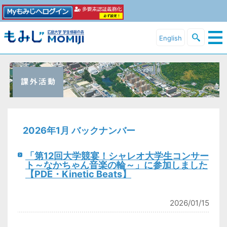
English
2026年1月 バックナンバー
「第12回大学競宴！シャレオ大学生コンサー
ト～なかちゃん音楽の輪～」に参加しました
【PDE・Kinetic Beats】
2026/01/15