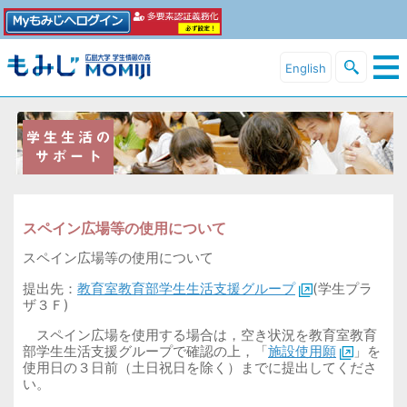
English
スペイン広場等の使用について
スペイン広場等の使用について
提出先：
教育室教育部学生生活支援グループ
(
学生プラ
ザ３Ｆ
)
スペイン広場を使用する場合は，空き状況を教育室教育
部学生生活支援グループで確認の上，「
施設使用願
」を
使用日の３日前（土日祝日を除く）までに提出してくださ
い。