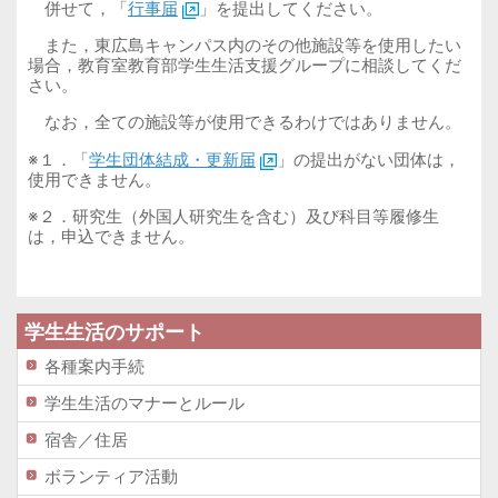
併せて，「
行事届
」を提出してください。
また，東広島キャンパス内のその他施設等を使用したい
場合，教育室教育部学生生活支援グループに相談してくだ
さい。
なお，全ての施設等が使用できるわけではありません。
※１．「
学生団体結成・更新届
」の提出がない団体は，
使用できません。
※２．研究生（外国人研究生を含む）及び科目等履修生
は，申込できません。
学生生活のサポート
各種案内手続
学生生活のマナーとルール
宿舎／住居
ボランティア活動