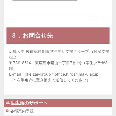
３．お問合せ先
広島大学 教育室教育部 学生生活支援グループ （経済支援
担当）
〒739-8514 東広島市鏡山一丁目7番1号（学生プラザ3
階）
E-mail：gkeizai-group＊office.hiroshima-u.ac.jp
（
＊を半角@に置き換えて送信してください
）
学生生活のサポート
各種案内手続