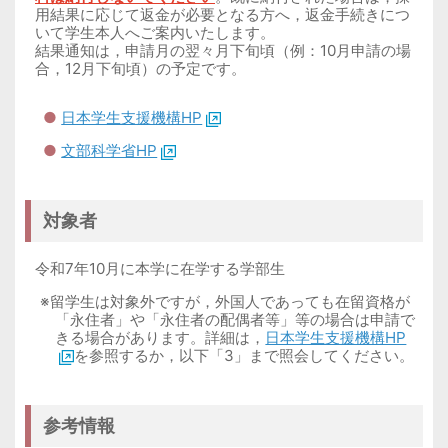
用結果に応じて返金が必要となる方へ，返金手続きにつ
いて学生本人へご案内いたします。
結果通知は，申請月の翌々月下旬頃（例：10月申請の場
合，12月下旬頃）の予定です。
●
日本学生支援機構HP
●
文部科学省HP
対象者
令和7年10月に本学に在学する学部生
※留学生は対象外ですが，外国人であっても在留資格が
「永住者」や「永住者の配偶者等」等の場合は申請で
きる場合があります。詳細は，
日本学生支援機構HP
を参照するか，以下「3」まで照会してください。
参考情報