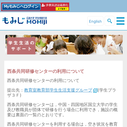
English
西条共同研修センターの利用について
西条共同研修センターの利用について
提出先：
教育室教育部学生生活支援グループ
(
学生プラ
ザ３Ｆ
)
西条共同研修センターは，中国・四国地区国立大学の学生
及び教職員が団体で研修を行う場合に利用でき，施設の概
要は裏面の一覧のとおりです。
西条共同研修センターを利用する場合は，空き状況を教育