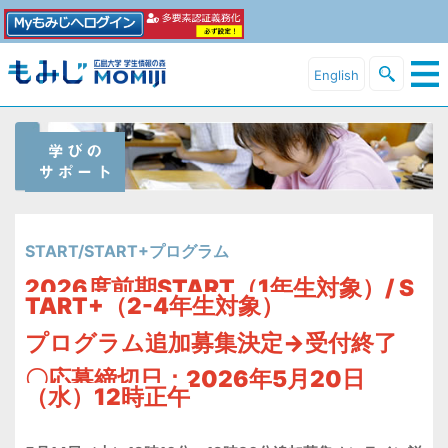
English
START/START+プログラム
2026度前期START（1年生対象）
/ S
TART+（2-4年生対象）
プログラム追加募集決定→受付終了
〇応募締切日：2026年5月20日
（水）12時正午