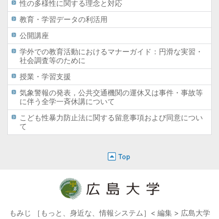
性の多様性に関する理念と対応
教育・学習データの利活用
公開講座
学外での教育活動におけるマナーガイド：円滑な実習・
社会調査等のために
授業・学習支援
気象警報の発表，公共交通機関の運休又は事件・事故等
に伴う全学一斉休講について
こども性暴力防止法に関する留意事項および同意につい
て
もみじ ［もっと、身近な、情報システム］< 編集 > 広島大学