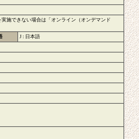
を実施できない場合は「オンライン（オンデマンド
語
J : 日本語