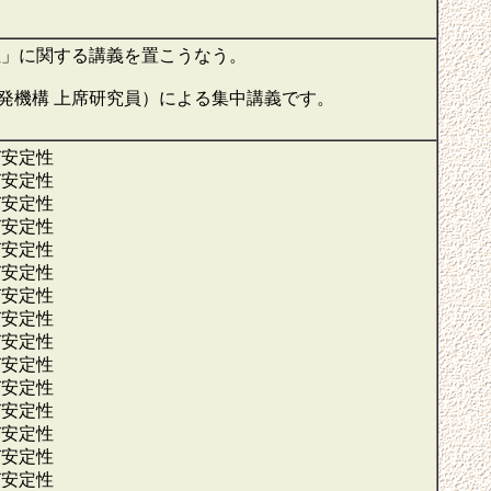
性」に関する講義を置こうなう。
開発機構 上席研究員）による集中講義です。
び安定性
び安定性
び安定性
び安定性
び安定性
び安定性
び安定性
び安定性
び安定性
び安定性
び安定性
び安定性
び安定性
び安定性
び安定性