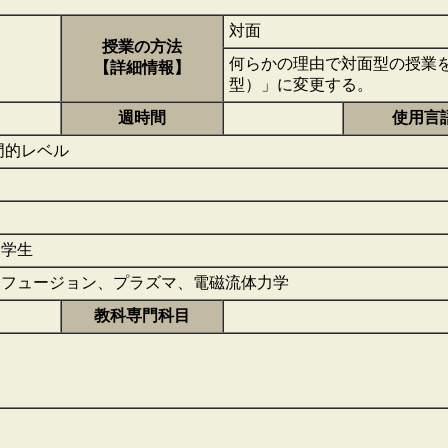
対面
授業の方法
何らかの理由で対面型の授業
【詳細情報】
型）」に変更する。
週時間
使用言
専門的レベル
期学生
めフュージョン、プラズマ、電磁流体力学
教科専門科目