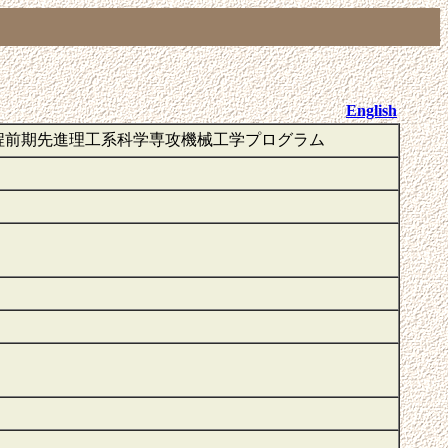
English
程前期先進理工系科学専攻機械工学プログラム