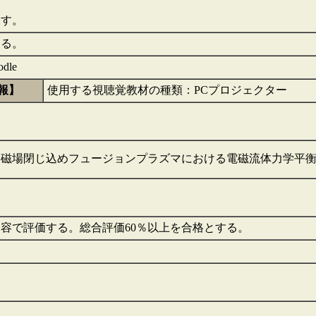
課す。
する。
dle
報】
使用する視聴覚教材の種類：PCプロジェクター
：磁場閉じ込めフュージョンプラズマにおける電磁流体力学平
容で評価する。総合評価60％以上を合格とする。