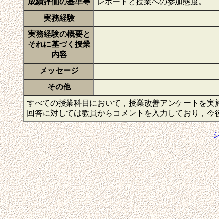
成績評価の基準等
レポートと授業への参加態度。
実務経験
実務経験の概要と
それに基づく授業
内容
メッセージ
その他
すべての授業科目において，授業改善アンケートを実
回答に対しては教員からコメントを入力しており，今