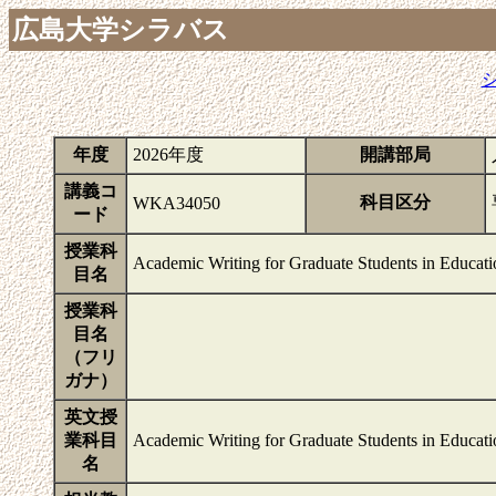
広島大学シラバス
年度
2026年度
開講部局
講義コ
科目区分
WKA34050
ード
授業科
Academic Writing for Graduate Students in Educati
目名
授業科
目名
（フリ
ガナ）
英文授
業科目
Academic Writing for Graduate Students in Educati
名