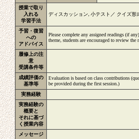
授業で取り
入れる
ディスカッション, 小テスト／ クイズ形
学習手法
予習・復習
Please complete any assigned readings (if any)
への
theme, students are encouraged to review the mat
アドバイス
履修上の注
意
受講条件等
成績評価の
Evaluation is based on class contributions (qu
be provided during the first session.)
基準等
実務経験
実務経験の
概要と
それに基づ
く授業内容
メッセージ