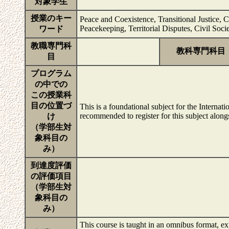
対象学生
授業のキー
Peace and Coexistence, Transitional Justice,
Peacekeeping, Territorial Disputes, Civil Soc
ワード
教職専門科
教科専門科目
目
プログラム
の中での
この授業科
目の位置づ
This is a foundational subject for the Intern
recommended to register for this subject alon
け
（学部生対
象科目の
み）
到達度評価
の評価項目
（学部生対
象科目の
み）
This course is taught in an omnibus format, ex