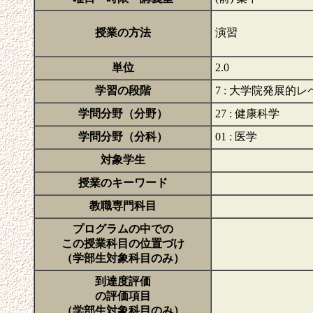
授業の方法
演習
単位
2.0
学習の段階
7 : 大学院発展的レ
学問分野（分野）
27 : 健康科学
学問分野（分科）
01 : 医学
対象学生
授業のキーワード
教職専門科目
プログラムの中での
この授業科目の位置づけ
（学部生対象科目のみ）
到達度評価
の評価項目
（学部生対象科目のみ）