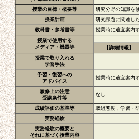
授業の目標・概要等
研究分野の知識を
授業計画
研究課題に関連し
教科書・参考書等
授業時に適宜案内
授業で使用する
メディア・機器等
【詳細情報】
授業で取り入れる
学習手法
予習・復習への
授業時に適宜案内
アドバイス
履修上の注意
なし
受講条件等
成績評価の基準等
取組態度，学習・
実務経験
実務経験の概要と
それに基づく授業内容