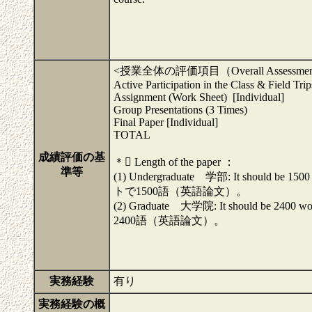
<授業全体の評価項目（Overal
Active Participation in the Class
Assignment (Work Sheet) [In
Group Presentations (3 T
Final Paper [Individu
TOTAL 10
成績評価の基
＊ Length of the paper ：
準等
(1) Undergraduate 学部: It should be 15
トで1500語（英語論文）。
(2) Graduate 大学院: It should be 2400 
2400語（英語論文）。
実務経験
有り
実務経験の概