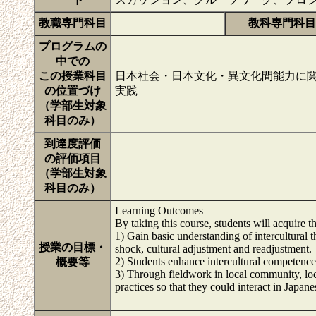
教職専門科目
教科専門科目
プログラムの
中での
この授業科目
日本社会・日本文化・異文化間能力に関
の位置づけ
実践
（学部生対象
科目のみ）
到達度評価
の評価項目
（学部生対象
科目のみ）
Learning Outcomes
By taking this course, students will acquire t
1) Gain basic understanding of intercultural t
授業の目標・
shock, cultural adjustment and readjustment.
2) Students enhance intercultural competence 
概要等
3) Through fieldwork in local community, loc
practices so that they could interact in Japan