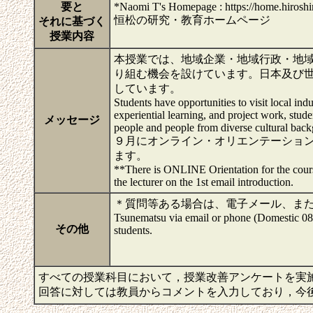
要と
*Naomi T's Homepage : https://home.hiroshi
恒松の研究・教育ホームページ
それに基づく
授業内容
本授業では、地域企業・地域行政・地
り組む機会を設けています。日本及び
しています。
Students have opportunities to visit local in
experiential learning, and project work, stud
メッセージ
people and people from diverse cultural ba
９月にオンライン・オリエンテーショ
ます。
**There is ONLINE Orientation for the course
the lecturer on the 1st email introduction.
＊質問等ある場合は、電子メール、または電話で連絡してく
Tsunematsu via email or phone (Domestic 082
その他
students.
すべての授業科目において，授業改善アンケートを実
回答に対しては教員からコメントを入力しており，今