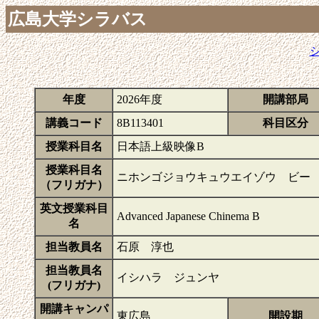
広島大学シラバス
年度
2026年度
開講部局
講義コード
8B113401
科目区分
授業科目名
日本語上級映像B
授業科目名
ニホンゴジョウキュウエイゾウ ビー
（フリガナ）
英文授業科目
Advanced Japanese Chinema B
名
担当教員名
石原 淳也
担当教員名
イシハラ ジュンヤ
(フリガナ)
開講キャンパ
東広島
開設期