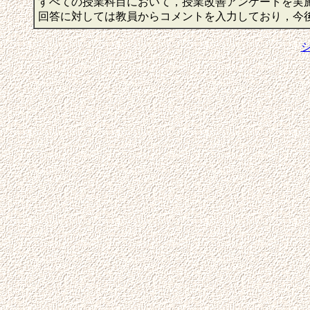
すべての授業科目において，授業改善アンケートを実
回答に対しては教員からコメントを入力しており，今