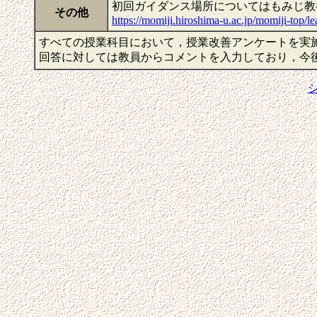
初回ガイダンス場所についてはもみじ教
その他
https://momiji.hiroshima-u.ac.jp/momiji-top/l
すべての授業科目において，授業改善アンケートを実
回答に対しては教員からコメントを入力しており，今