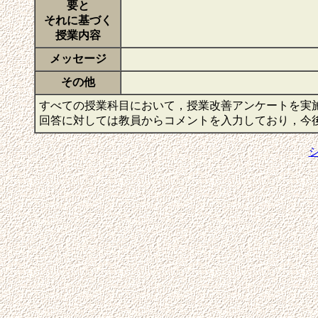
要と
それに基づく
授業内容
メッセージ
その他
すべての授業科目において，授業改善アンケートを実
回答に対しては教員からコメントを入力しており，今