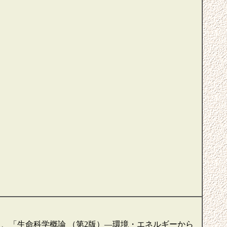
）、「生命科学概論 （第2版）―環境・エネルギーから