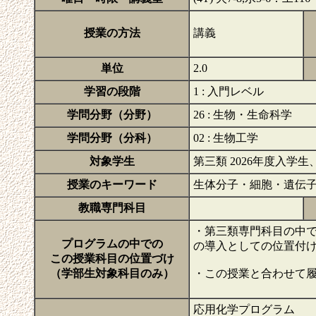
授業の方法
講義
単位
2.0
学習の段階
1 : 入門レベル
学問分野（分野）
26 : 生物・生命科学
学問分野（分科）
02 : 生物工学
対象学生
第三類 2026年度入学生
授業のキーワード
生体分子・細胞・遺伝子
教職専門科目
・第三類専門科目の中
プログラムの中での
の導入としての位置付
この授業科目の位置づけ
（学部生対象科目のみ）
・この授業と合わせて履
応用化学プログラム