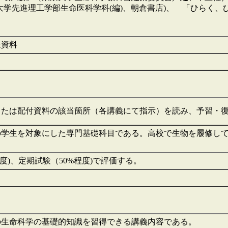
大学先進理工学部生命医科学科(編)、朝倉書店)、 「ひらく、
像資料
または配付資料の該当箇所（各講義にて指示）を読み、予習・
の学生を対象にした専門基礎科目である。高校で生物を履修し
度)、定期試験（50%程度)で評価する。
の生命科学の基礎的知識を習得できる講義内容である。