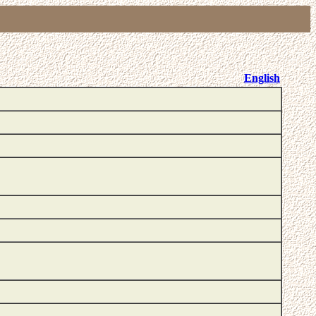
English