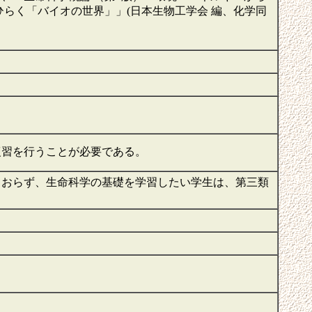
ひらく「バイオの世界」」(日本生物工学会 編、化学同
復習を行うことが必要である。
ておらず、生命科学の基礎を学習したい学生は、第三類