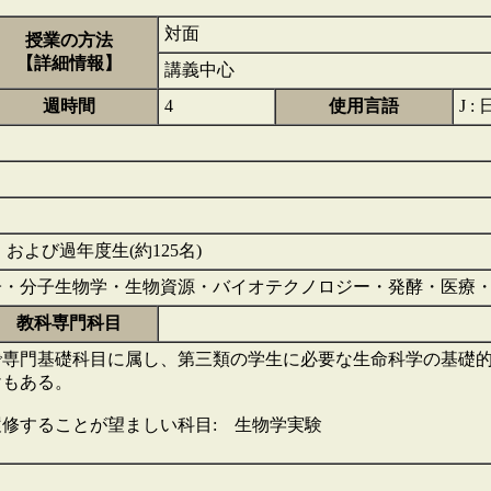
対面
授業の方法
【詳細情報】
講義中心
週時間
4
使用言語
J :
、および過年度生(約125名)
・分子生物学・生物資源・バイオテクノロジー・発酵・医療
教科専門科目
で専門基礎科目に属し、第三類の学生に必要な生命科学の基礎
けもある。
修することが望ましい科目: 生物学実験