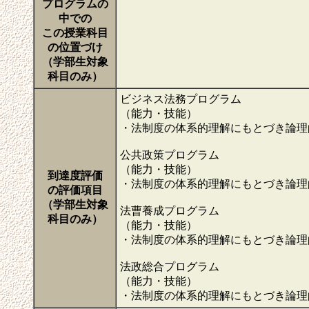
プログラムの
中での
この授業科目
の位置づけ
（学部生対象
科目のみ）
ビジネス法務プログラム
（能力・技能）
・法制度の体系的理解にもとづき論理
公共政策プログラム
（能力・技能）
到達度評価
・法制度の体系的理解にもとづき論理
の評価項目
（学部生対象
法曹養成プログラム
科目のみ）
（能力・技能）
・法制度の体系的理解にもとづき論理
法政総合プログラム
（能力・技能）
・法制度の体系的理解にもとづき論