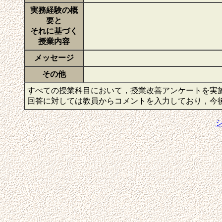
実務経験の概
要と
それに基づく
授業内容
メッセージ
その他
すべての授業科目において，授業改善アンケートを実
回答に対しては教員からコメントを入力しており，今