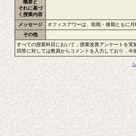
概要と
それに基づ
く授業内容
メッセージ
オフィスアワーは、前期・後期ともに月曜
その他
すべての授業科目において，授業改善アンケートを実
回答に対しては教員からコメントを入力しており，今