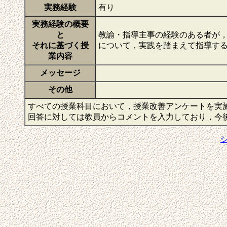
実務経験
有り
実務経験の概要
と
教諭・指導主事の経験のある者が
それに基づく授
について，実践を踏まえて指導す
業内容
メッセージ
その他
すべての授業科目において，授業改善アンケートを実
回答に対しては教員からコメントを入力しており，今