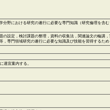
学分野における研究の遂行に必要な専門知識（研究倫理を含む
題の設定，検討課題の整理，資料の収集法，関連論文の輪講，
等，専門領域研究の遂行に必要な知識及び技能を習得するた
時に適宜案内する。