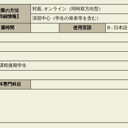
対面, オンライン（同時双方向型）
授業の方法
詳細情報】
演習中心（学生の発表等を含む）
週時間
使用言語
B : 日本
課程後期学生
科専門科目