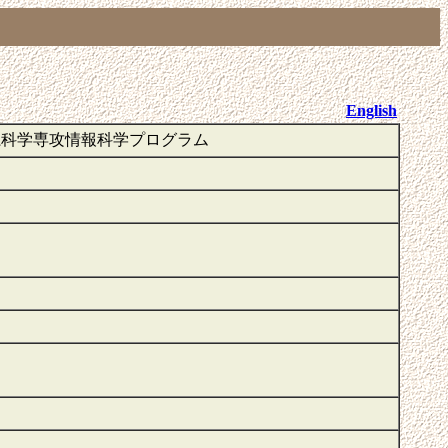
English
系科学専攻情報科学プログラム