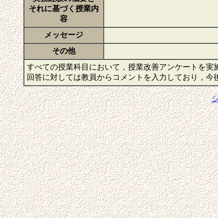
それに基づく授業内
容
メッセージ
その他
すべての授業科目において，授業改善アンケートを実
回答に対しては教員からコメントを入力しており，今