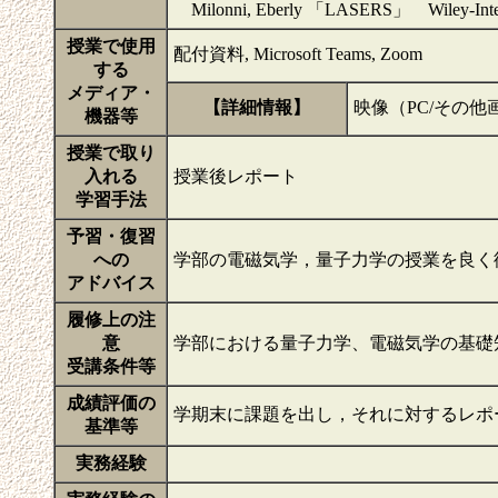
Milonni, Eberly 「LASERS」 Wiley-Inte
授業で使用
配付資料, Microsoft Teams, Zoom
する
メディア・
【詳細情報】
映像（PC/その
機器等
授業で取り
入れる
授業後レポート
学習手法
予習・復習
への
学部の電磁気学，量子力学の授業を良く
アドバイス
履修上の注
意
学部における量子力学、電磁気学の基礎
受講条件等
成績評価の
学期末に課題を出し，それに対するレポ
基準等
実務経験