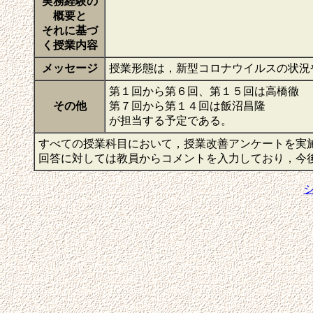
実務経験の
概要と
それに基づ
く授業内容
メッセージ
授業形態は，新型コロナウイルスの状況
第１回から第６回、第１５回は高橋徹
その他
第７回から第１４回は飯沼昌隆
が担当する予定である。
すべての授業科目において，授業改善アンケートを実
回答に対しては教員からコメントを入力しており，今