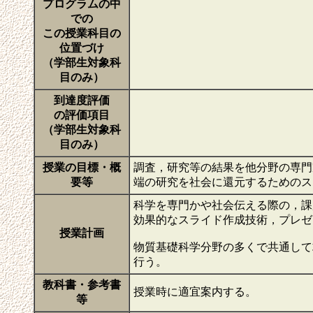
プログラムの中
での
この授業科目の
位置づけ
（学部生対象科
目のみ）
到達度評価
の評価項目
（学部生対象科
目のみ）
授業の目標・概
調査，研究等の結果を他分野の専門
要等
端の研究を社会に還元するための
科学を専門かや社会伝える際の，課
効果的なスライド作成技術，プレゼ
授業計画
物質基礎科学分野の多くで共通して
行う。
教科書・参考書
授業時に適宜案内する。
等