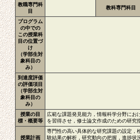
教職専門科
教科専門科目
目
プログラム
の中での
この授業科
目の位置づ
け
（学部生対
象科目の
み）
到達度評価
の評価項目
（学部生対
象科目の
み）
授業の目
広範な課題発見能力，情報科学分野にお
標・概要等
を習得させ，修士論文作成のための研究
専門性の高い具体的な研究課題の設定，
授業計画
験結果の解析，研究動向の把握，進捗状