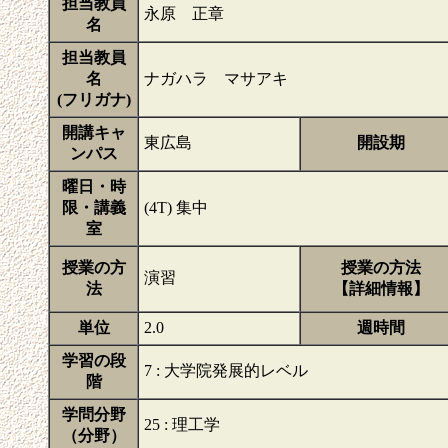
担当教員
永原 正章
名
担当教員
名
ナガハラ マサアキ
(フリガナ)
開講キャ
東広島
開設期
ンパス
曜日・時
限・講義
(4T) 集中
室
授業の方
授業の方法
演習
法
【詳細情報】
単位
2.0
週時間
学習の段
7 : 大学院発展的レベル
階
学問分野
25 : 理工学
（分野）