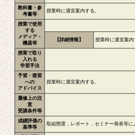
教科書・参
授業時に適宜案内する。
考書等
授業で使用
する
メディア・
【詳細情報】
授業時に適宜案内
機器等
授業で取り
入れる
学習手法
予習・復習
への
授業時に適宜案内する。
アドバイス
履修上の注
意
受講条件等
成績評価の
取組態度，レポート，セミナー発表等に
基準等