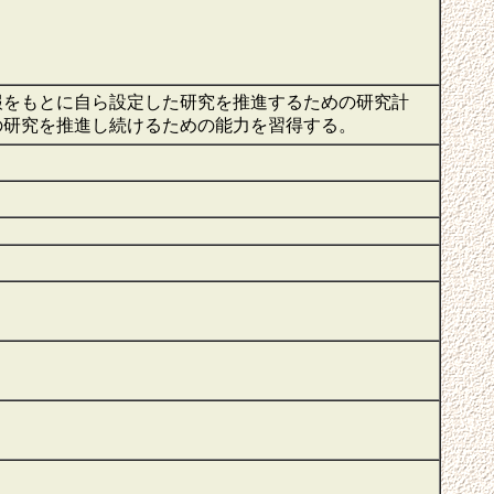
報をもとに自ら設定した研究を推進するための研究計
の研究を推進し続けるための能力を習得する。