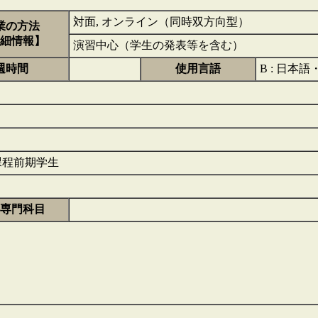
対面, オンライン（同時双方向型）
業の方法
細情報】
演習中心（学生の発表等を含む）
週時間
使用言語
B : 日本
課程前期学生
専門科目