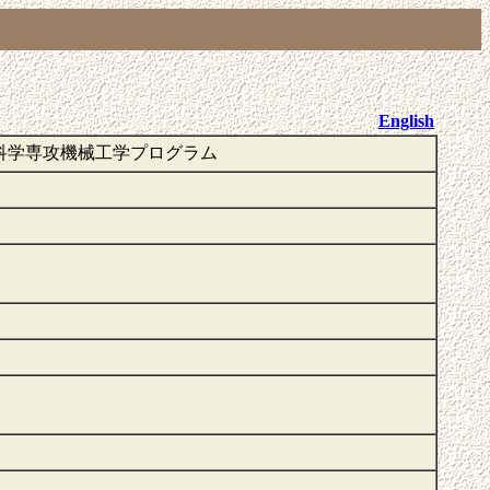
English
科学専攻機械工学プログラム