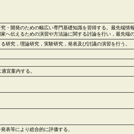
研究・開発のための幅広い専門基礎知識を習得する。最先端情
門家へ伝えるための演習や方法論に関する討論を行い，最先端
よる研究，理論研究，実験研究，発表及び討議の演習を行う。
に適宜案内する。
ー発表等により総合的に評価する。