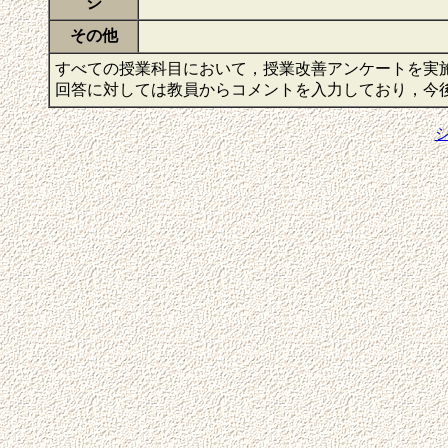
ジ
その他
すべての授業科目において，授業改善アンケートを実
回答に対しては教員からコメントを入力しており，今