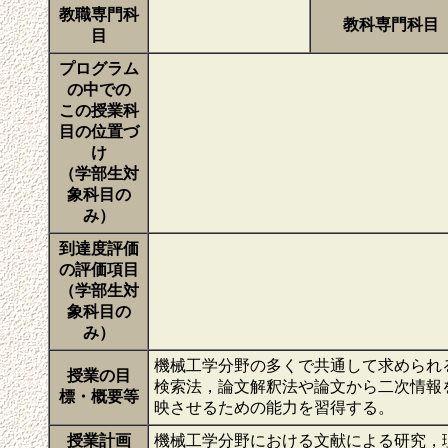
教職専門科
教科専門科目
目
プログラム
の中での
この授業科
目の位置づ
け
（学部生対
象科目の
み）
到達度評価
の評価項目
（学部生対
象科目の
み）
機械工学分野の多くで共通して求められ
授業の目
検索法，論文解釈法や論文から二次情報
標・概要等
映させるための能力を習得する。
授業計画
機械工学分野における文献による研究，