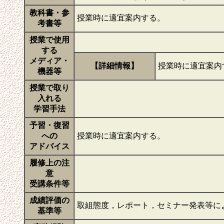
教科書・参
授業時に適宜案内する。
考書等
授業で使用
する
メディア・
【詳細情報】
授業時に適宜案内
機器等
授業で取り
入れる
学習手法
予習・復習
への
授業時に適宜案内する。
アドバイス
履修上の注
意
受講条件等
成績評価の
取組態度，レポート，セミナー発表等に
基準等