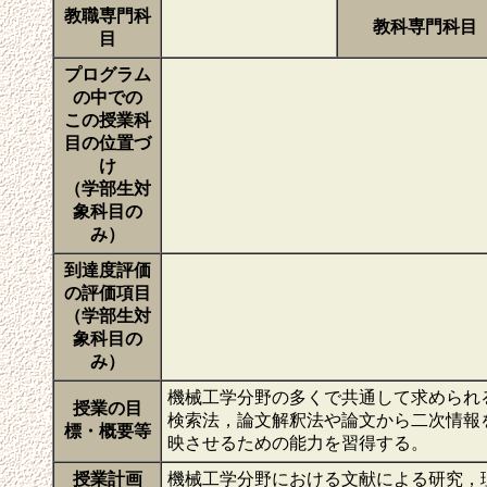
教職専門科
教科専門科目
目
プログラム
の中での
この授業科
目の位置づ
け
（学部生対
象科目の
み）
到達度評価
の評価項目
（学部生対
象科目の
み）
機械工学分野の多くで共通して求められ
授業の目
検索法，論文解釈法や論文から二次情報
標・概要等
映させるための能力を習得する。
授業計画
機械工学分野における文献による研究，