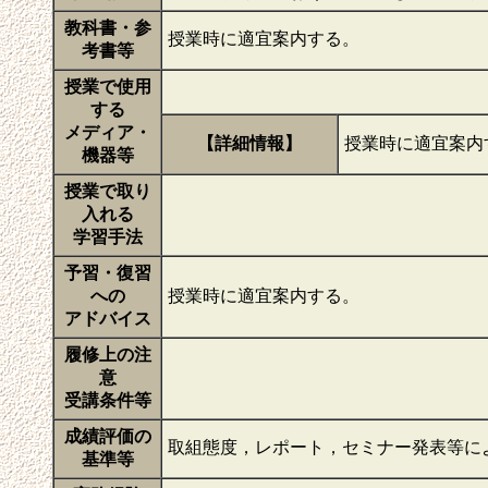
教科書・参
授業時に適宜案内する。
考書等
授業で使用
する
メディア・
【詳細情報】
授業時に適宜案内
機器等
授業で取り
入れる
学習手法
予習・復習
への
授業時に適宜案内する。
アドバイス
履修上の注
意
受講条件等
成績評価の
取組態度，レポート，セミナー発表等に
基準等