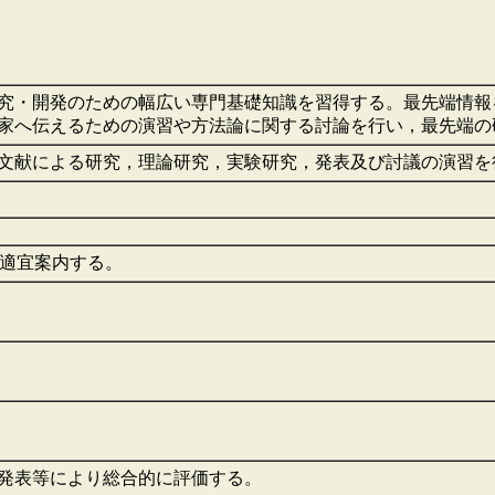
究・開発のための幅広い専門基礎知識を習得する。最先端情報
家へ伝えるための演習や方法論に関する討論を行い，最先端の
文献による研究，理論研究，実験研究，発表及び討議の演習
に適宜案内する。
発表等により総合的に評価する。