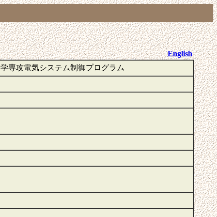
English
科学専攻電気システム制御プログラム